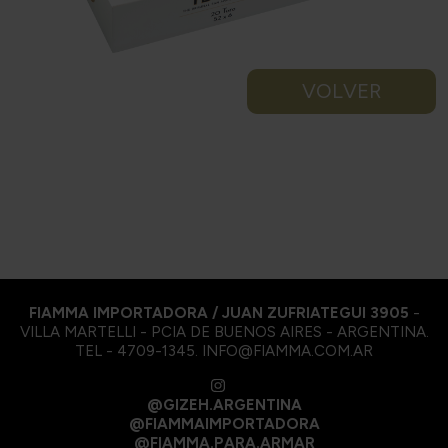
VOLVER
FIAMMA IMPORTADORA / JUAN ZUFRIATEGUI 3905
-
VILLA MARTELLI - PCIA DE BUENOS AIRES - ARGENTINA.
TEL - 4709-1345. INFO@FIAMMA.COM.AR
@GIZEH.ARGENTINA
@FIAMMAIMPORTADORA
@FIAMMA.PARA.ARMAR