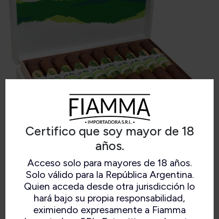
Certifico que soy mayor de 18
años.
Acceso solo para mayores de 18 años.
TE AMO SAN ANDRES TORO
Solo válido para la República Argentina.
Quien acceda desde otra jurisdicción lo
hará bajo su propia responsabilidad,
eximiendo expresamente a Fiamma