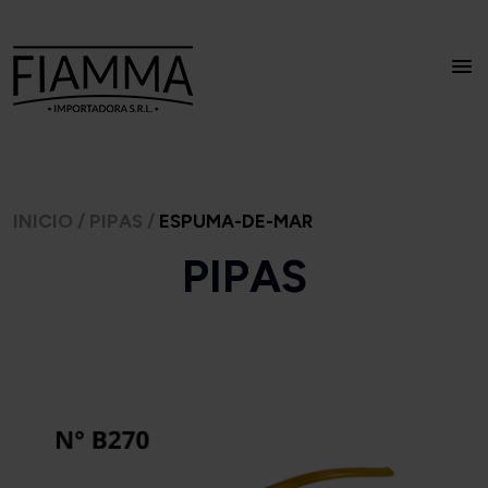
INICIO
/
PIPAS
/
ESPUMA-DE-MAR
PIPAS