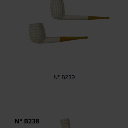
N° B239