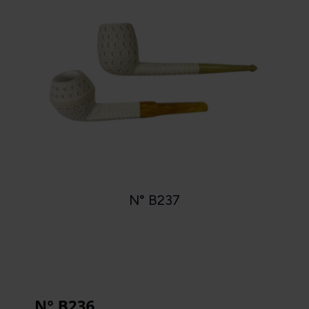
N° B237