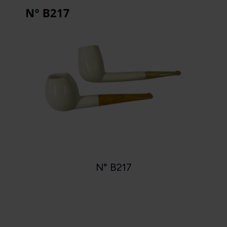
N° B217