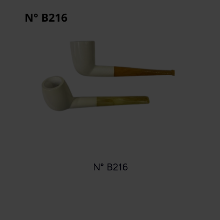
N° B216