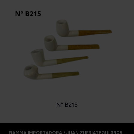
N° B215
FIAMMA IMPORTADORA / JUAN ZUFRIATEGUI 3905
-