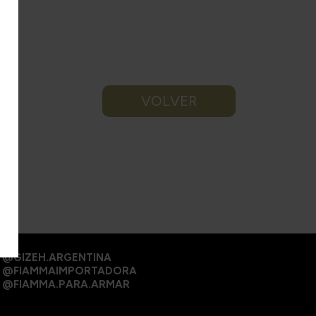
VOLVER
@GIZEH.ARGENTINA
@FIAMMAIMPORTADORA
@FIAMMA.PARA.ARMAR