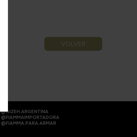
VOLVER
@GIZEH.ARGENTINA
@FIAMMAIMPORTADORA
@FIAMMA.PARA.ARMAR