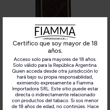
Certifico que soy mayor de 18
años.
Acceso solo para mayores de 18 años.
SG SNUFF CHOCOLATE X10GR
Solo válido para la República Argentina.
Quien acceda desde otra jurisdicción lo
hará bajo su propia responsabilidad,
eximiendo expresamente a Fiamma
Importadora SRL. Este sitio puede estar
Rapé más seco, fino, color marrón medio con
directa o indirectamente relacionado
sabor a chocolate.
con productos del tabaco. Si sos menor
de 18 años de edad, no continúes. Hace