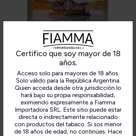
Certifico que soy mayor de 18
años.
Acceso solo para mayores de 18 años.
SG LAKELAND DARK LATA X50GR
Solo válido para la República Argentina.
Quien acceda desde otra jurisdicción lo
hará bajo su propia responsabilidad,
eximiendo expresamente a Fiamma
Importadora SRL. Este sitio puede estar
Kentucky, virginia oscuro y fuerte. Es una
directa o indirectamente relacionado
mezcla poderosa.
con productos del tabaco. Si sos menor
de 18 años de edad, no continúes. Hace