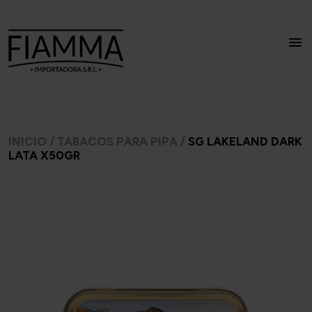
INICIO
/
TABACOS PARA PIPA
/
SG LAKELAND DARK
LATA X50GR