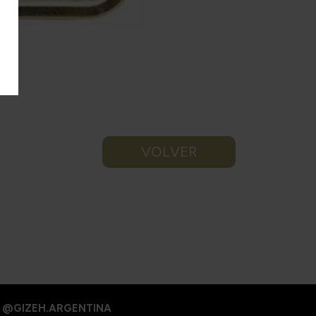
VOLVER
@GIZEH.ARGENTINA