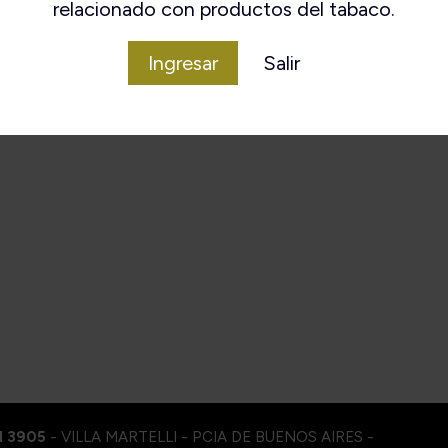
relacionado con productos del tabaco.
Ingresar
Salir
I 3905
- VILLA MARTELLI - PCIA DE BUENOS AIRES -