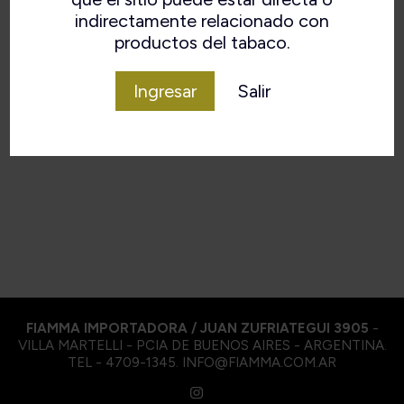
indirectamente relacionado con
productos del tabaco.
Ingresar
Salir
VOLVER
FIAMMA IMPORTADORA / JUAN ZUFRIATEGUI 3905
-
VILLA MARTELLI - PCIA DE BUENOS AIRES - ARGENTINA.
TEL - 4709-1345. INFO@FIAMMA.COM.AR