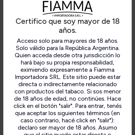
Certifico que soy mayor de 18
años.
Acceso solo para mayores de 18 años.
SAVINELLI CHURCHWARDEN
Solo válido para la República Argentina.
Quien acceda desde otra jurisdicción lo
SMOOTH (404)
hará bajo su propia responsabilidad,
eximiendo expresamente a Fiamma
Importadora SRL. Este sitio puede estar
directa o indirectamente relacionado
con productos del tabaco. Si sos menor
de 18 años de edad, no continúes. Hace
click en el botón "salir". Para entrar, tenés
que aceptar los siguientes términos (en
caso contrario, hacé click en "salir"):
declaro ser mayor de 18 años. Asumo
que el sitio puede estar directa o