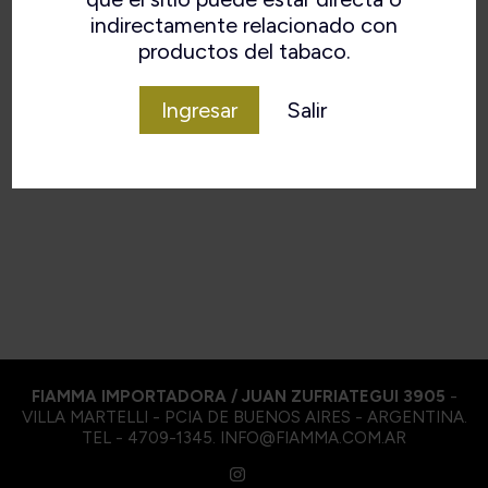
indirectamente relacionado con
productos del tabaco.
Ingresar
Salir
VOLVER
FIAMMA IMPORTADORA / JUAN ZUFRIATEGUI 3905
-
VILLA MARTELLI - PCIA DE BUENOS AIRES - ARGENTINA.
TEL - 4709-1345. INFO@FIAMMA.COM.AR