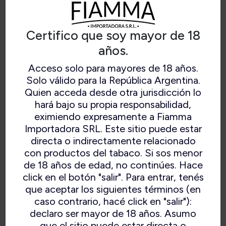
Certifico que soy mayor de 18
años.
Acceso solo para mayores de 18 años.
SAVINELLI CAMOUFLAGE
Solo válido para la República Argentina.
Quien acceda desde otra jurisdicción lo
RUSTICATED BLACK (101)
hará bajo su propia responsabilidad,
eximiendo expresamente a Fiamma
Importadora SRL. Este sitio puede estar
directa o indirectamente relacionado
con productos del tabaco. Si sos menor
de 18 años de edad, no continúes. Hace
click en el botón "salir". Para entrar, tenés
que aceptar los siguientes términos (en
caso contrario, hacé click en "salir"):
declaro ser mayor de 18 años. Asumo
que el sitio puede estar directa o