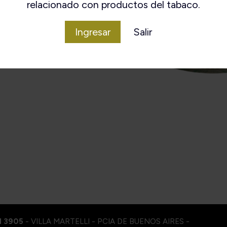
relacionado con productos del tabaco.
Ingresar
Salir
I 3905
- VILLA MARTELLI - PCIA DE BUENOS AIRES -