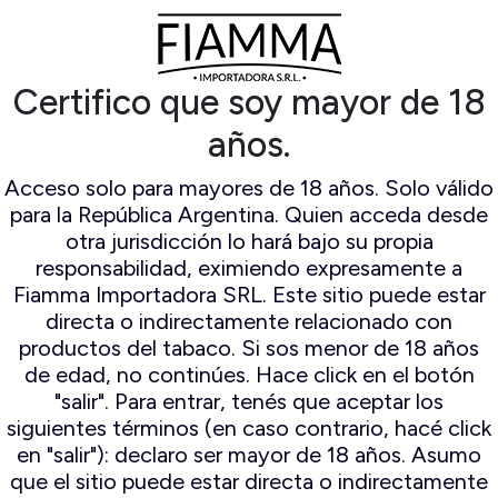
ampert
Espuma De Mar
ocambo
Falcon
io Mayo
Il ceppo
Certifico que soy mayor de 18
mo Original
Lorenzo
n Andres
Lubinski
años.
amo World
Mastro de paja
election
Peterson
Acceso solo para mayores de 18 años. Solo válido
Savinelli
para la República Argentina. Quien acceda desde
Savinelli
otra jurisdicción lo hará bajo su propia
Edición
responsabilidad, eximiendo expresamente a
Limitada
Fiamma Importadora SRL. Este sitio puede estar
Stanwell
directa o indirectamente relacionado con
productos del tabaco. Si sos menor de 18 años
de edad, no continúes. Hace click en el botón
"salir". Para entrar, tenés que aceptar los
siguientes términos (en caso contrario, hacé click
en "salir"): declaro ser mayor de 18 años. Asumo
que el sitio puede estar directa o indirectamente