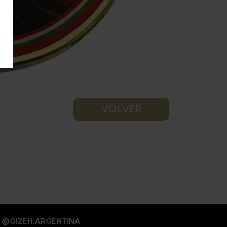
VOLVER
@GIZEH.ARGENTINA