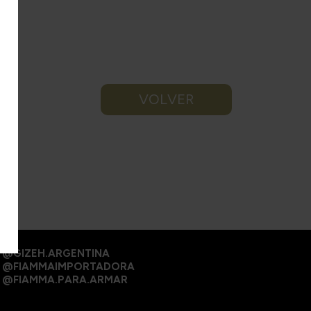
VOLVER
@GIZEH.ARGENTINA
@FIAMMAIMPORTADORA
@FIAMMA.PARA.ARMAR