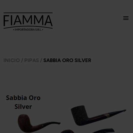
INICIO
/
PIPAS
/
SABBIA ORO SILVER