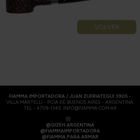
VOLVER
FIAMMA IMPORTADORA / JUAN ZUFRIATEGUI 3905
-
VILLA MARTELLI - PCIA DE BUENOS AIRES - ARGENTINA.
TEL - 4709-1345. INFO@FIAMMA.COM.AR
@GIZEH.ARGENTINA
@FIAMMAIMPORTADORA
@FIAMMA.PARA.ARMAR