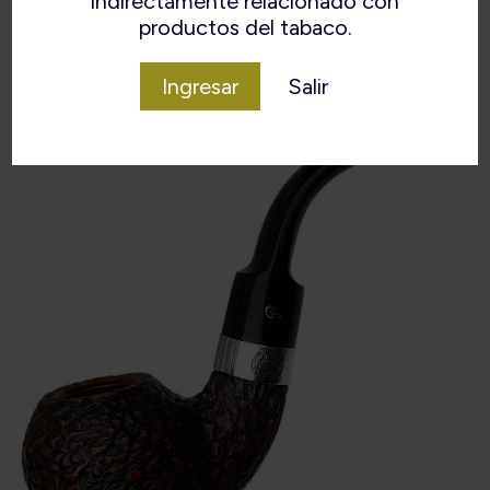
indirectamente relacionado con
Material
Brezo
productos del tabaco.
Origen
Irlanda
Ingresar
Salir