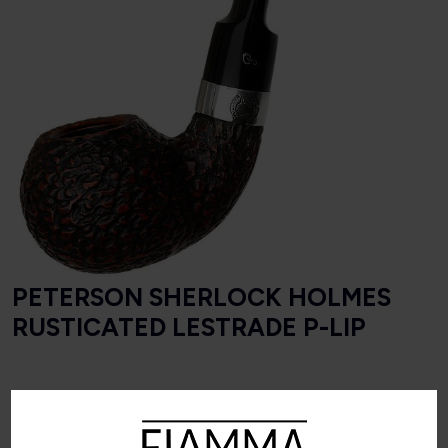
PETERSON SHERLOCK HOLMES
RUSTICATED LESTRADE P-LIP
Longitud
141 mm