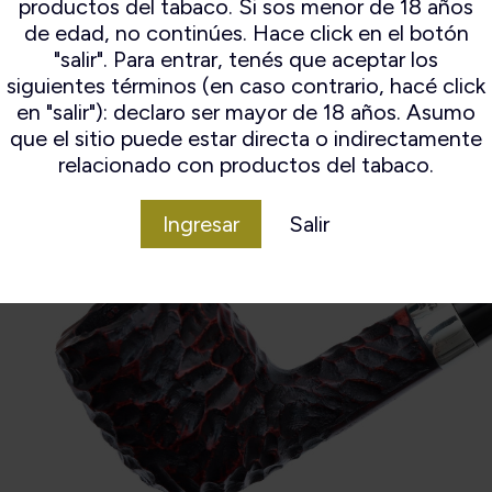
productos del tabaco. Si sos menor de 18 años
Material
Br
de edad, no continúes. Hace click en el botón
"salir". Para entrar, tenés que aceptar los
Origen
Ir
siguientes términos (en caso contrario, hacé click
en "salir"): declaro ser mayor de 18 años. Asumo
que el sitio puede estar directa o indirectamente
relacionado con productos del tabaco.
Ingresar
Salir