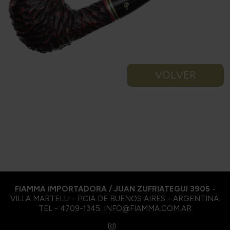
VOLVER
FIAMMA IMPORTADORA / JUAN ZUFRIATEGUI 3905
-
VILLA MARTELLI - PCIA DE BUENOS AIRES - ARGENTINA.
TEL - 4709-1345. INFO@FIAMMA.COM.AR