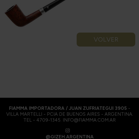
VOLVER
FIAMMA IMPORTADORA / JUAN ZUFRIATEGUI 3905
-
VILLA MARTELLI - PCIA DE BUENOS AIRES - ARGENTINA.
TEL - 4709-1345. INFO@FIAMMA.COM.AR
@GIZEH.ARGENTINA