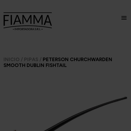
INICIO
/
PIPAS
/
PETERSON CHURCHWARDEN
SMOOTH DUBLIN FISHTAIL