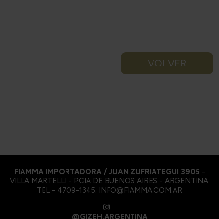
VOLVER
FIAMMA IMPORTADORA / JUAN ZUFRIATEGUI 3905
-
VILLA MARTELLI - PCIA DE BUENOS AIRES - ARGENTINA.
TEL - 4709-1345. INFO@FIAMMA.COM.AR
@GIZEH.ARGENTINA