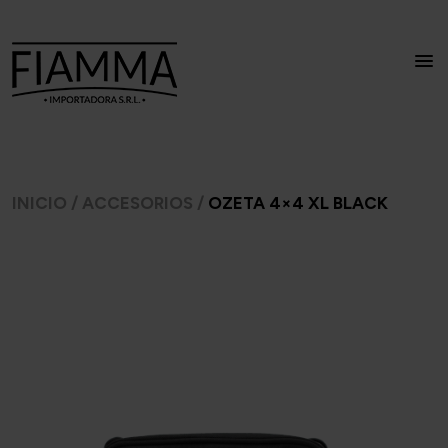
INICIO
/
ACCESORIOS
/
OZETA 4×4 XL BLACK