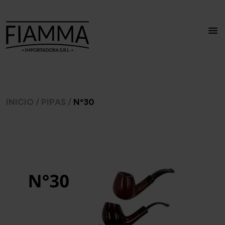
INICIO
/
PIPAS
/
Nº30