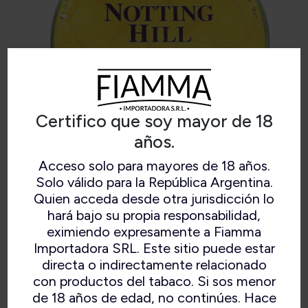
Certifico que soy mayor de 18
años.
Acceso solo para mayores de 18 años.
MC CONNELL NOTTING HILL
Solo válido para la República Argentina.
Quien acceda desde otra jurisdicción lo
hará bajo su propia responsabilidad,
eximiendo expresamente a Fiamma
Importadora SRL. Este sitio puede estar
Mezcla inglesa de tabacos orientales, virginias y
directa o indirectamente relacionado
latakia.
con productos del tabaco. Si sos menor
de 18 años de edad, no continúes. Hace