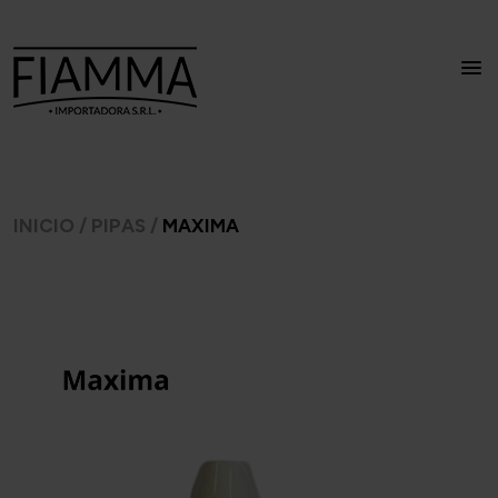
INICIO
/
PIPAS
/
MAXIMA