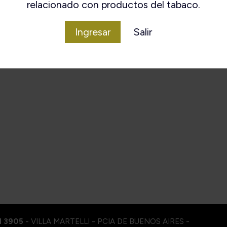
relacionado con productos del tabaco.
Ingresar
Salir
I 3905
- VILLA MARTELLI - PCIA DE BUENOS AIRES -