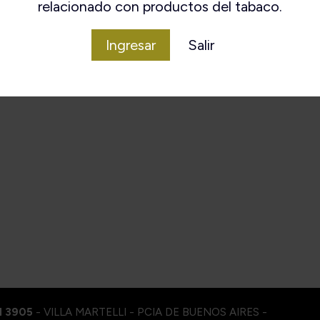
relacionado con productos del tabaco.
Ingresar
Salir
I 3905
- VILLA MARTELLI - PCIA DE BUENOS AIRES -