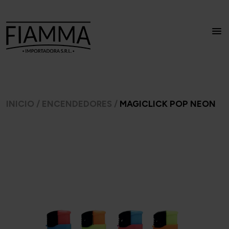
INICIO
/
ENCENDEDORES
/
MAGICLICK POP NEON