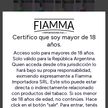
Certifico que soy mayor de 18
años.
Acceso solo para mayores de 18 años.
MAGICLICK POCKET
Solo válido para la República Argentina.
Quien acceda desde otra jurisdicción lo
hará bajo su propia responsabilidad,
eximiendo expresamente a Fiamma
Importadora SRL. Este sitio puede estar
Blister Individual. Bulto x 144 und.
directa o indirectamente relacionado
con productos del tabaco. Si sos menor
de 18 años de edad, no continúes. Hace
click en el botón "salir". Para entrar, tenés