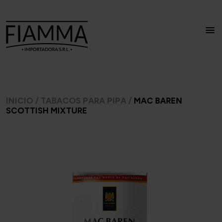
INICIO
/
TABACOS PARA PIPA
/
MAC BAREN
SCOTTISH MIXTURE