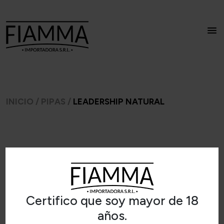
INICIO
/
PIPAS
/
LEADERSHIP NATURAL
Certifico que soy mayor de 18
años.