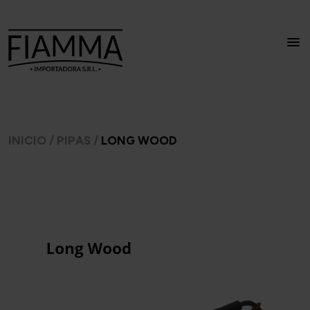
INICIO
/
PIPAS
/
LONG WOOD