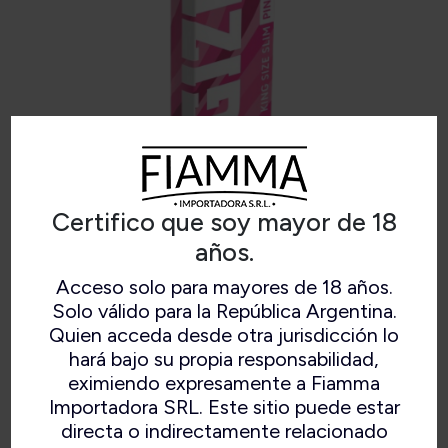
Certifico que soy mayor de 18
años.
KING SIZE PINK MAGNET + TIPS
Acceso solo para mayores de 18 años.
Solo válido para la República Argentina.
Quien acceda desde otra jurisdicción lo
hará bajo su propia responsabilidad,
eximiendo expresamente a Fiamma
34 Papeles + 34 Filtros.
Importadora SRL. Este sitio puede estar
14 gr/m2.
directa o indirectamente relacionado
Cierre Magnético.