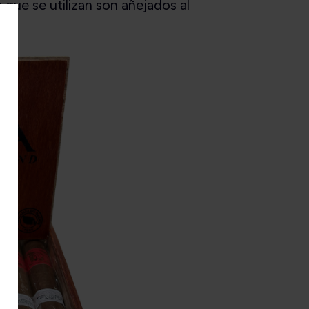
que se utilizan son añejados al