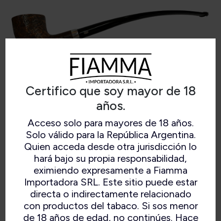
Certifico que soy mayor de 18
años.
Acceso solo para mayores de 18 años.
Solo válido para la República Argentina.
CHACOM IDEAL SABLEE (F4)
Quien acceda desde otra jurisdicción lo
hará bajo su propia responsabilidad,
eximiendo expresamente a Fiamma
Importadora SRL. Este sitio puede estar
directa o indirectamente relacionado
con productos del tabaco. Si sos menor
de 18 años de edad, no continúes. Hace