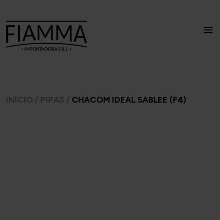
INICIO
/
PIPAS
/
CHACOM IDEAL SABLEE (F4)