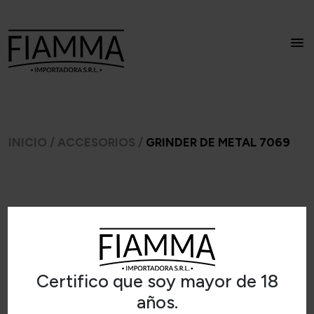
INICIO
/
ACCESORIOS
/
GRINDER DE METAL 7069
Certifico que soy mayor de 18
años.