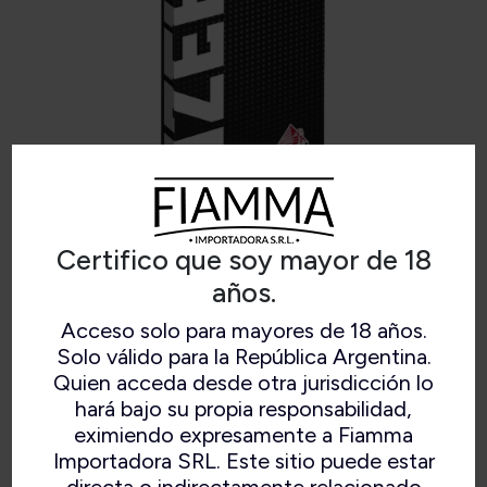
Certifico que soy mayor de 18
años.
GIZEH PAPEL MAGNET BLACK
Acceso solo para mayores de 18 años.
Solo válido para la República Argentina.
Quien acceda desde otra jurisdicción lo
hará bajo su propia responsabilidad,
eximiendo expresamente a Fiamma
14 gr/m2 70mm.
Importadora SRL. Este sitio puede estar
Combustión Lenta.