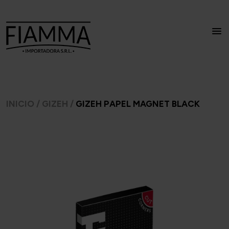
INICIO
/
GIZEH
/
GIZEH PAPEL MAGNET BLACK