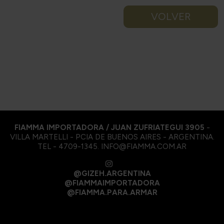
VOLVER
FIAMMA IMPORTADORA / JUAN ZUFRIATEGUI 3905
-
VILLA MARTELLI - PCIA DE BUENOS AIRES - ARGENTINA.
TEL - 4709-1345. INFO@FIAMMA.COM.AR
@GIZEH.ARGENTINA
@FIAMMAIMPORTADORA
@FIAMMA.PARA.ARMAR