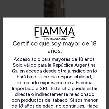
Certifico que soy mayor de 18
años.
GIZEH PAPEL BROWN 1 1⁄4
Acceso solo para mayores de 18 años.
Solo válido para la República Argentina.
Quien acceda desde otra jurisdicción lo
hará bajo su propia responsabilidad,
eximiendo expresamente a Fiamma
14 gr/m2
Importadora SRL. Este sitio puede estar
Celulosa sin blanquear.
directa o indirectamente relacionado
Combustión lenta.
con productos del tabaco. Si sos menor
de 18 años de edad, no continúes. Hace