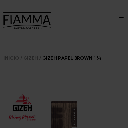
INICIO
/
GIZEH
/
GIZEH PAPEL BROWN 1 1⁄4