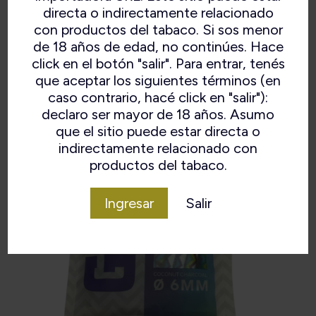
Diám. 6mm. Long. 28mm.
directa o indirectamente relacionado
Con Carbón de Coco.
con productos del tabaco. Si sos menor
Reutilizables. Puntas de papel.
de 18 años de edad, no continúes. Hace
click en el botón "salir". Para entrar, tenés
que aceptar los siguientes términos (en
caso contrario, hacé click en "salir"):
declaro ser mayor de 18 años. Asumo
que el sitio puede estar directa o
indirectamente relacionado con
productos del tabaco.
Ingresar
Salir