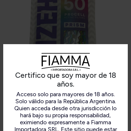
Certifico que soy mayor de 18
años.
GIZEH FILTRO PROCELL ACTIVE
Acceso solo para mayores de 18 años.
PRISM
Solo válido para la República Argentina.
Quien acceda desde otra jurisdicción lo
hará bajo su propia responsabilidad,
eximiendo expresamente a Fiamma
50 Filtros x bolsa.
Importadora SRL. Este sitio puede estar