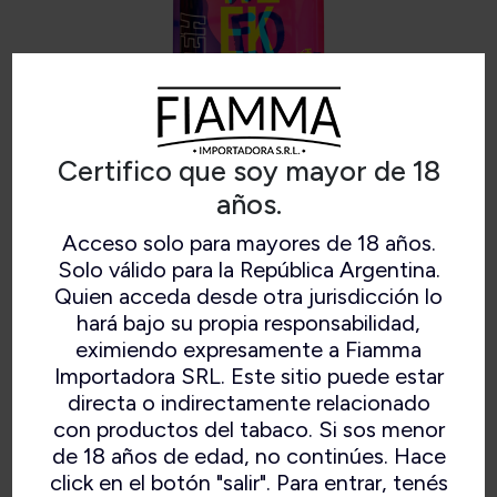
Certifico que soy mayor de 18
años.
Acceso solo para mayores de 18 años.
GIZEH BANDEJA MEDIUM 420
Solo válido para la República Argentina.
Quien acceda desde otra jurisdicción lo
hará bajo su propia responsabilidad,
eximiendo expresamente a Fiamma
Importadora SRL. Este sitio puede estar
Caja x 6 und.
directa o indirectamente relacionado
con productos del tabaco. Si sos menor
de 18 años de edad, no continúes. Hace
click en el botón "salir". Para entrar, tenés