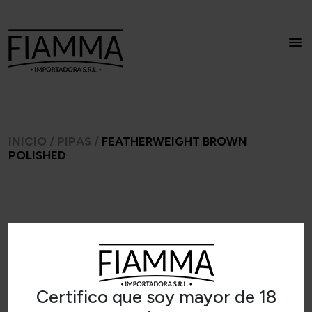
INICIO
/
PIPAS
/
FEATHERWEIGHT BROWN
POLISHED
Certifico que soy mayor de 18