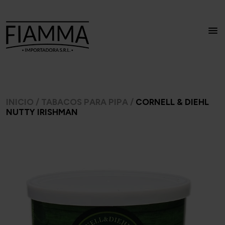
INICIO
/
TABACOS PARA PIPA
/
CORNELL & DIEHL
NUTTY IRISHMAN