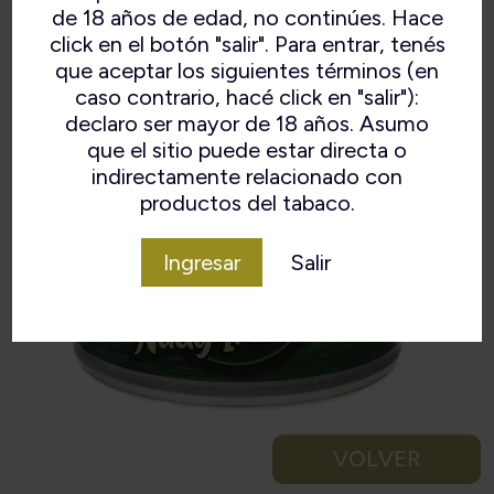
Sabor: ★★★★
de 18 años de edad, no continúes. Hace
Composición: Black Cavendish, Burley, Virginia.
click en el botón "salir". Para entrar, tenés
Estilo: Aromático.
que aceptar los siguientes términos (en
Corte: “Ribbon”.
caso contrario, hacé click en "salir"):
declaro ser mayor de 18 años. Asumo
que el sitio puede estar directa o
indirectamente relacionado con
productos del tabaco.
Ingresar
Salir
VOLVER