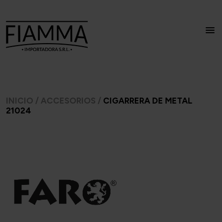
INICIO
/
ACCESORIOS
/
CIGARRERA DE METAL
21024