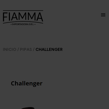
INICIO
/
PIPAS
/
CHALLENGER