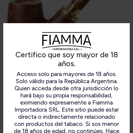
Certifico que soy mayor de 18
años.
Acceso solo para mayores de 18 años.
Solo válido para la República Argentina.
CHACOM SKIPPER BRUNE (41)
Quien acceda desde otra jurisdicción lo
hará bajo su propia responsabilidad,
eximiendo expresamente a Fiamma
Importadora SRL. Este sitio puede estar
directa o indirectamente relacionado
con productos del tabaco. Si sos menor
de 18 años de edad, no continúes. Hace