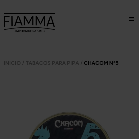
INICIO
/
TABACOS PARA PIPA
/
CHACOM Nº5