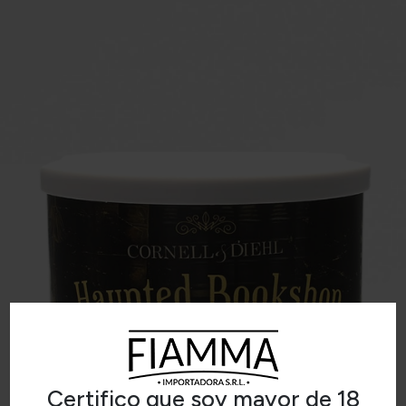
Certifico que soy mayor de 18