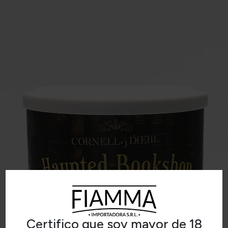
Certifico que soy mayor de 18