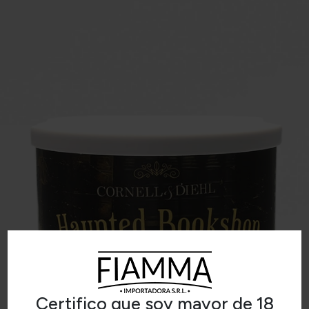
Certifico que soy mayor de 18