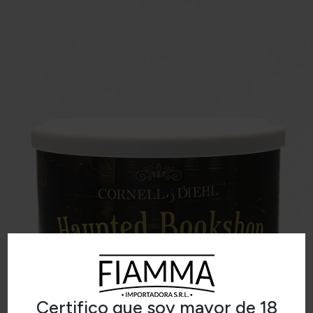
Certifico que soy mayor de 18