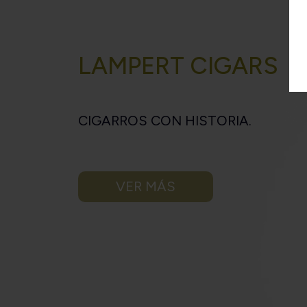
LAMPERT CIGARS
CIGARROS CON HISTORIA.
VER MÁS