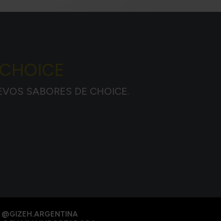
 CHOICE
EVOS SABORES DE CHOICE.
@GIZEH.ARGENTINA