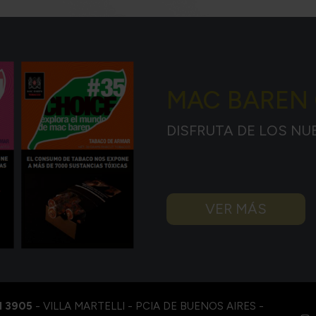
MAC BAREN
DISFRUTA DE LOS NU
VER MÁS
I 3905
- VILLA MARTELLI - PCIA DE BUENOS AIRES -