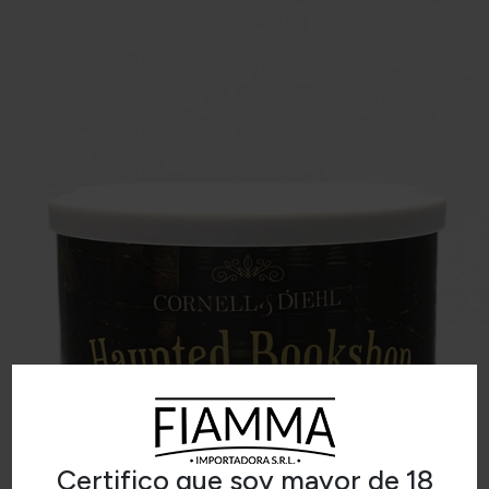
Certifico que soy mayor de 18