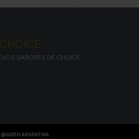
 CHOICE
EVOS SABORES DE CHOICE.
@GIZEH.ARGENTINA