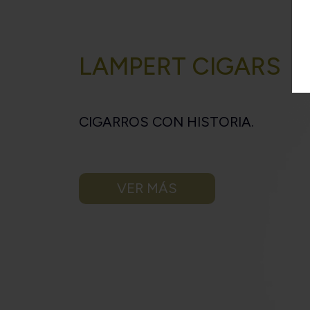
LAMPERT CIGARS
CIGARROS CON HISTORIA.
VER MÁS