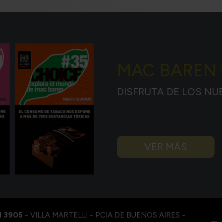
MAC BAREN
DISFRUTA DE LOS NU
VER MÁS
I 3905
- VILLA MARTELLI - PCIA DE BUENOS AIRES -