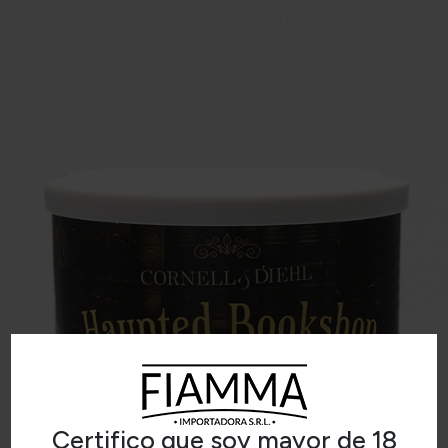
Certifico que soy mayor de 18